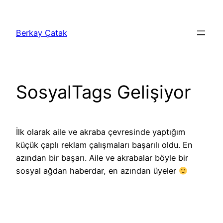
İçeriğe
geç
Berkay Çatak
SosyalTags Gelişiyor
İlk olarak aile ve akraba çevresinde yaptığım
küçük çaplı reklam çalışmaları başarılı oldu. En
azından bir başarı. Aile ve akrabalar böyle bir
sosyal ağdan haberdar, en azından üyeler