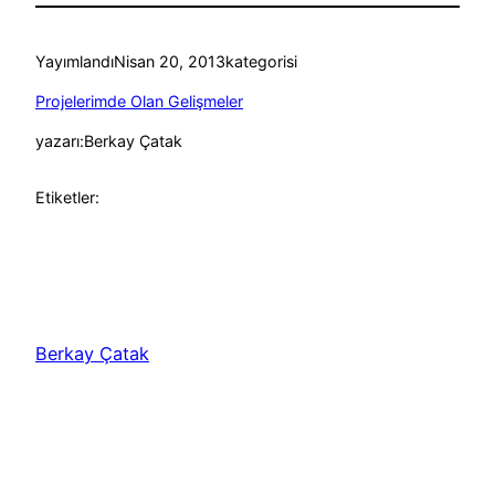
Yayımlandı
Nisan 20, 2013
kategorisi
Projelerimde Olan Gelişmeler
yazarı:
Berkay Çatak
Etiketler:
Berkay Çatak