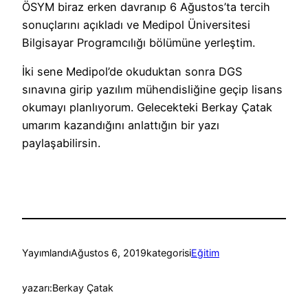
ÖSYM biraz erken davranıp 6 Ağustos’ta tercih
sonuçlarını açıkladı ve Medipol Üniversitesi
Bilgisayar Programcılığı bölümüne yerleştim.
İki sene Medipol’de okuduktan sonra DGS
sınavına girip yazılım mühendisliğine geçip lisans
okumayı planlıyorum. Gelecekteki Berkay Çatak
umarım kazandığını anlattığın bir yazı
paylaşabilirsin.
Yayımlandı
Ağustos 6, 2019
kategorisi
Eğitim
yazarı:
Berkay Çatak